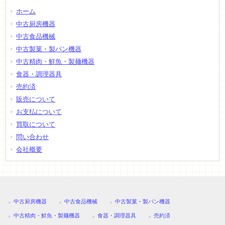
ホーム
中古厨房機器
中古食品機械
中古製菓・製パン機器
中古精肉・鮮魚・製麺機器
食器・調理器具
売約済
販売について
お支払について
買取について
問い合わせ
会社概要
中古厨房機器
中古食品機械
中古製菓・製パン機器
中古精肉・鮮魚・製麺機器
食器・調理器具
売約済