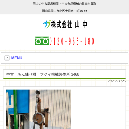
岡山の中古厨房機器・中古食品機械の販売と買取
岡山県岡山市北区十日市中町15-65
MENU
中古 あん練り機 フジイ機械製作所 3468
2025/11/25