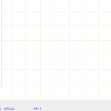
器・調理器具
売約済