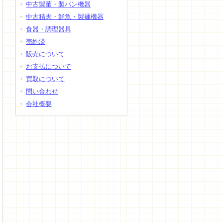
中古製菓・製パン機器
中古精肉・鮮魚・製麺機器
食器・調理器具
売約済
販売について
お支払について
買取について
問い合わせ
会社概要