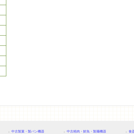
中古製菓・製パン機器
中古精肉・鮮魚・製麺機器
食