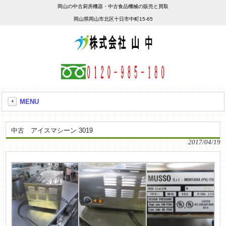
岡山の中古厨房機器・中古食品機械の販売と買取
岡山県岡山市北区十日市中町15-65
MENU
中古 アイスマシーン 3019
2017/04/19