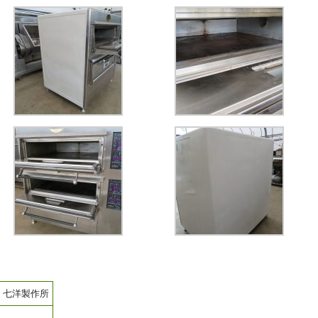
 七洋製作所