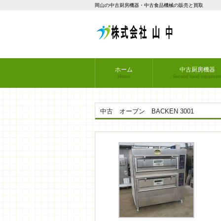
岡山の中古厨房機器・中古食品機械の販売と買取
ホーム
中古厨房機器
Home
Second hand equipmen
中古 オーブン BACKEN 3001