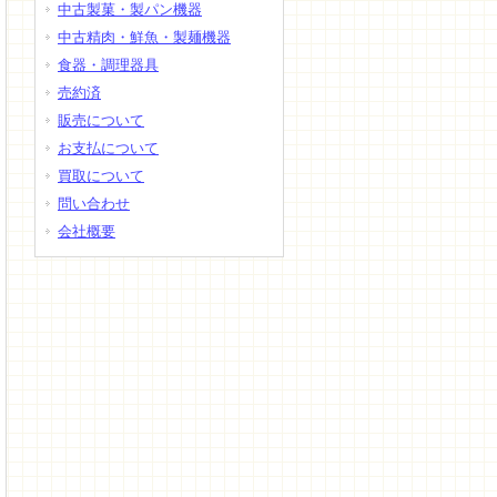
中古製菓・製パン機器
中古精肉・鮮魚・製麺機器
食器・調理器具
売約済
販売について
お支払について
買取について
問い合わせ
会社概要