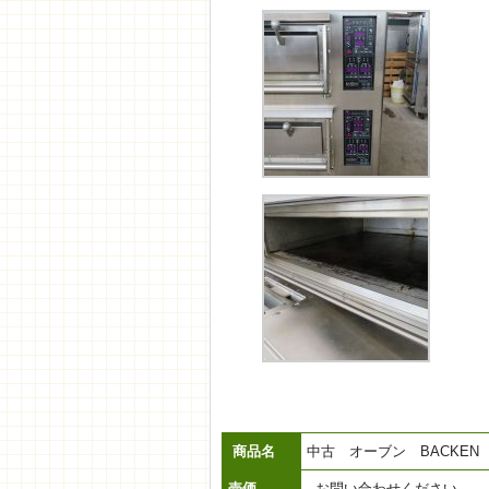
商品名
中古 オーブン BACKEN
売価
お問い合わせください。