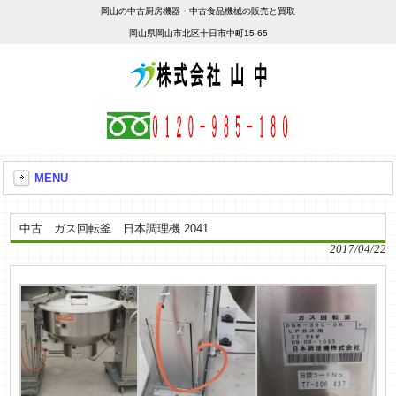
岡山の中古厨房機器・中古食品機械の販売と買取
岡山県岡山市北区十日市中町15-65
MENU
中古 ガス回転釜 日本調理機 2041
2017/04/22