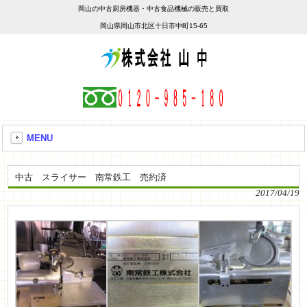
岡山の中古厨房機器・中古食品機械の販売と買取
岡山県岡山市北区十日市中町15-65
MENU
中古 スライサー 南常鉄工 売約済
2017/04/19