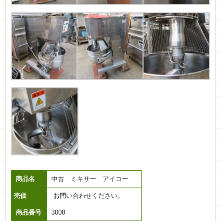
商品名
中古 ミキサー アイコー
売価
お問い合わせください。
商品番号
3008