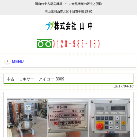
岡山の中古厨房機器・中古食品機械の販売と買取
岡山県岡山市北区十日市中町15-65
MENU
中古 ミキサー アイコー 3009
2017/04/18