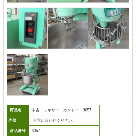
商品名
中古 ミキサー カントー 3057
売価
お問い合わせください。
商品番号
3057