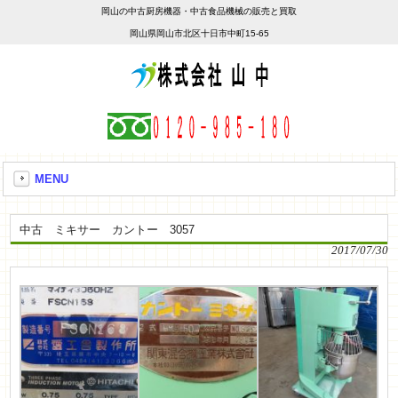
岡山の中古厨房機器・中古食品機械の販売と買取
岡山県岡山市北区十日市中町15-65
MENU
中古 ミキサー カントー 3057
2017/07/30