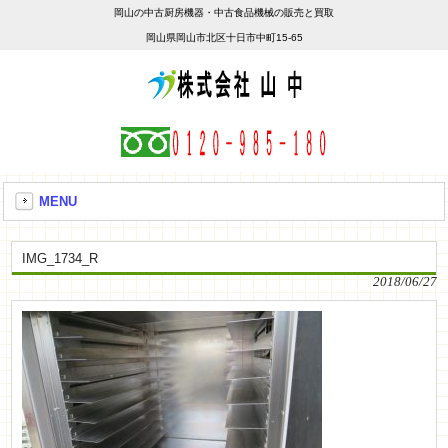
岡山の中古厨房機器・中古食品機械の販売と買取
岡山県岡山市北区十日市中町15-65
MENU
IMG_1734_R
2018/06/27