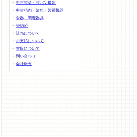
中古製菓・製パン機器
中古精肉・鮮魚・製麺機器
食器・調理器具
売約済
販売について
お支払について
買取について
問い合わせ
会社概要