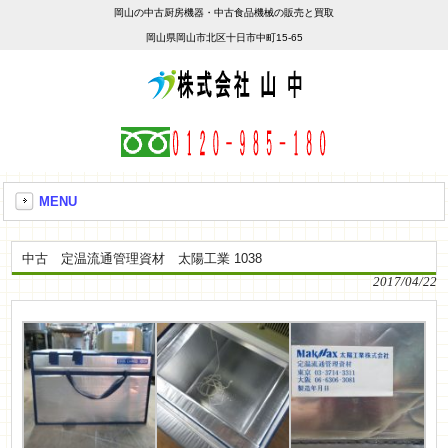
岡山の中古厨房機器・中古食品機械の販売と買取
岡山県岡山市北区十日市中町15-65
MENU
中古 定温流通管理資材 太陽工業 1038
2017/04/22