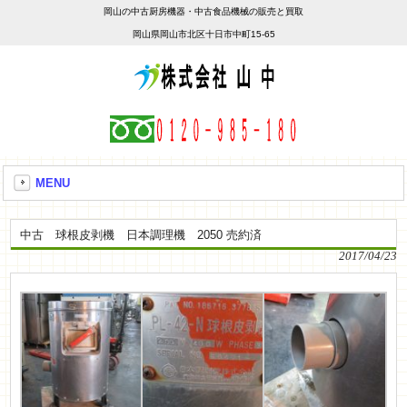
岡山の中古厨房機器・中古食品機械の販売と買取
岡山県岡山市北区十日市中町15-65
MENU
中古 球根皮剥機 日本調理機 2050 売約済
2017/04/23