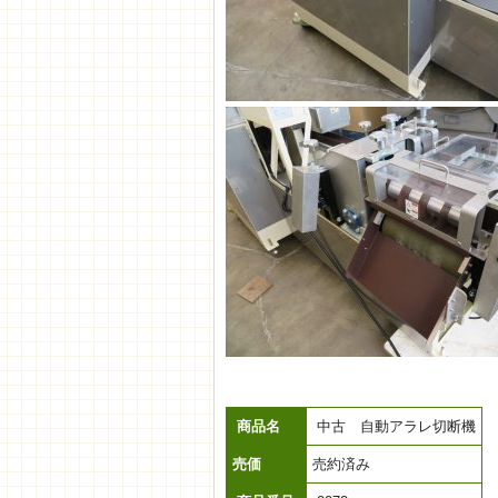
商品名
中古 自動アラレ切断機
売価
売約済み