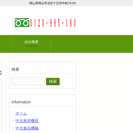
岡山県岡山市北区十日市中町15-65
せ
会社概要
Company
検索
4
検
索:
Information
ホーム
中古厨房機器
中古食品機械