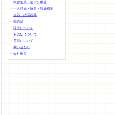
中古製菓・製パン機器
中古精肉・鮮魚・製麺機器
食器・調理器具
売約済
販売について
お支払について
買取について
問い合わせ
会社概要