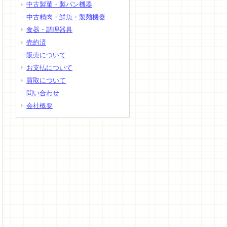
中古製菓・製パン機器
中古精肉・鮮魚・製麺機器
食器・調理器具
売約済
販売について
お支払について
買取について
問い合わせ
会社概要