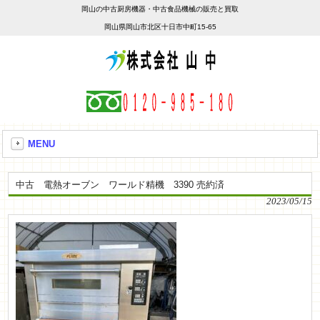
岡山の中古厨房機器・中古食品機械の販売と買取
岡山県岡山市北区十日市中町15-65
MENU
中古 電熱オーブン ワールド精機 3390 売約済
2023/05/15