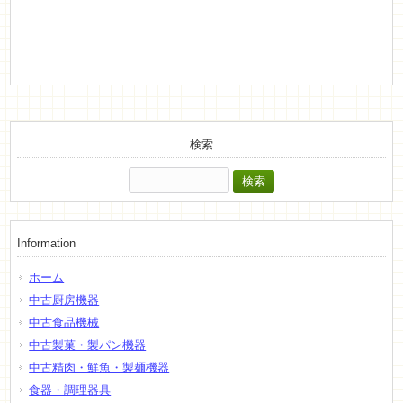
検索
検
索:
Information
ホーム
中古厨房機器
中古食品機械
中古製菓・製パン機器
中古精肉・鮮魚・製麺機器
食器・調理器具