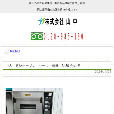
岡山の中古厨房機器・中古食品機械の販売と買取
岡山県岡山市北区十日市中町15-65
MENU
中古 電熱オーブン ワールド精機 3430 売約済
2024/10/21