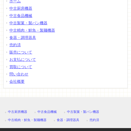
ホーム
中古厨房機器
中古食品機械
中古製菓・製パン機器
中古精肉・鮮魚・製麺機器
食器・調理器具
売約済
販売について
お支払について
買取について
問い合わせ
会社概要
中古厨房機器
中古食品機械
中古製菓・製パン機器
中古精肉・鮮魚・製麺機器
食器・調理器具
売約済