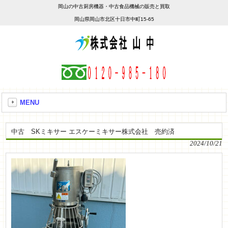
岡山の中古厨房機器・中古食品機械の販売と買取
岡山県岡山市北区十日市中町15-65
MENU
中古 SKミキサー エスケーミキサー株式会社 売約済
2024/10/21